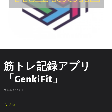
筋トレ記録アプリ
「GenkiFit」
2024年4月15日
Share