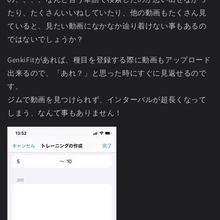
たり、たくさんいいねしていたり、他の動画もたくさん見
ていると、見たい動画になかなか辿り着けない事もあるの
ではないでしょうか？
GenkiFitがあれば、種目を登録する際に動画もアップロード
出来るので、「あれ？」と思った時にすぐに見返せるので
す。
ジムで動画を見つけられず、インターバルが超長くなって
しまう、なんて事もありません！