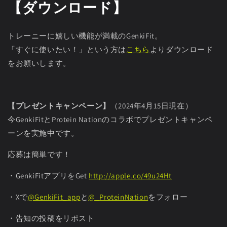
【ダウンロード】
トレーニーに嬉しい機能が満載のGenkiFit。
「すぐに使いたい！」という方は
こちら
よりダウンロード
をお願いします。
【プレゼントキャンペーン】
（2024年4月15日現在）
今GenkiFitとProtein Nationのコラボでプレゼントキャンペ
ーンを実施中です。
応募は簡単です！
・GenkiFitアプリをGet
http://
apple.co/49u24Ht
・Xで
@GenkiFit_app
と
@_ProteinNation
をフォロー
・告知の投稿をリポスト