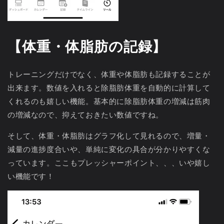
【体重・体脂肪の記録】
トレーニングだけでなく、体重や体脂肪も記録することが
出来ます。数値を入れると除脂肪体重を自動的に計算して
くれるのも嬉しい機能。基本的に除脂肪体重の増減は筋肉
の増減なので、抑えておきたい数値ですね。
そして、体重・体脂肪はグラフ化して見れるので、増量・
減量の進捗度合いや、単純に変化の具合が分かりやすくな
っています。ここもプレッシャーポイント、、、いや嬉し
い機能です！