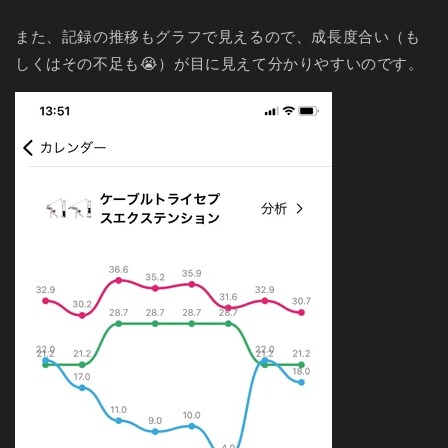
また、記録の推移もグラフで見えるので、成長度合い（も
しくはその不足も😭）が目に見えて分かりやすいのです。