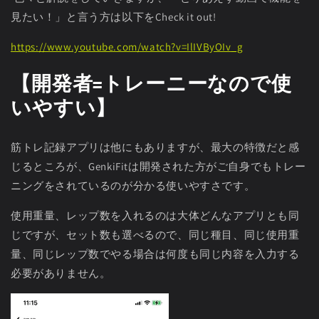
見たい！」と言う方は以下をCheck it out!
https://www.youtube.com/watch?v=IlIVByOIv_g
【開発者=トレーニーなので使
いやすい】
筋トレ記録アプリは他にもありますが、最大の特徴だと感
じるところが、GenkiFitは開発された方がご自身でもトレー
ニングをされているのが分かる使いやすさです。
使用重量、レップ数を入れるのは大体どんなアプリとも同
じですが、セット数も選べるので、同じ種目、同じ使用重
量、同じレップ数でやる場合は何度も同じ内容を入力する
必要がありません。