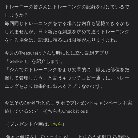
トレーニーの皆さんはトレーニングの記録を付けているで
しょうか？
毎回同じトレーニングをする場合は内容も記憶できるかも
しれませんが、日々新たな刺激を求めて違うトレーニング
をする場合は、記憶に頼るには限界がありますよね。
今月のTreasureはそんな時に役に立つ記録アプリ
「GenkiFit」を紹介します。
「ジムでのトレーニングをより効果的に 鍛えた部位を把
握して管理しよう」と言うキャッチコピー通りに、トレー
ニングをより効果的に出来るアプリなのです。
今はそのGenkiFitとのコラボでプレゼントキャンペーンも実
施しているので、そちらもCheck it out!
（プレゼント企画は
こちら
）
色々と解説をしていきますが、「とりあえず動画で機能を