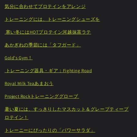
気分に合わせてプロテインをアレンジ
トレーニングには、トレーニングシューズを
寒い冬にはHOTプロテイン河越抹茶ラテ
あかぎれの季節には「タフガード」
Gold's Gym！
トレーニング器具・ギア：Fighting Road
Royal Milk Teaあまおう
Project Rockトレーニンググローブ
暑い夏には、すっきりしたマスカット＆グレープティープ
ロテイン！
トレーニーにぴったりの「パワーサラダ」