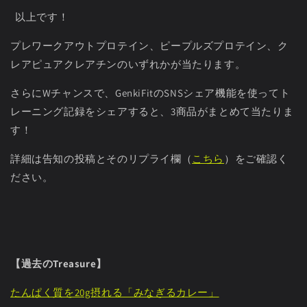
以上です！
プレワークアウトプロテイン、ピープルズプロテイン、ク
レアピュアクレアチンのいずれかが当たります。
さらにWチャンスで、GenkiFitのSNSシェア機能を使ってト
レーニング記録をシェアすると、3商品がまとめて当たりま
す！
詳細は告知の投稿とそのリプライ欄
（
こちら
）
をご確認く
ださい。
【過去のTreasure】
たんぱく質を20g摂れる「みなぎるカレー」