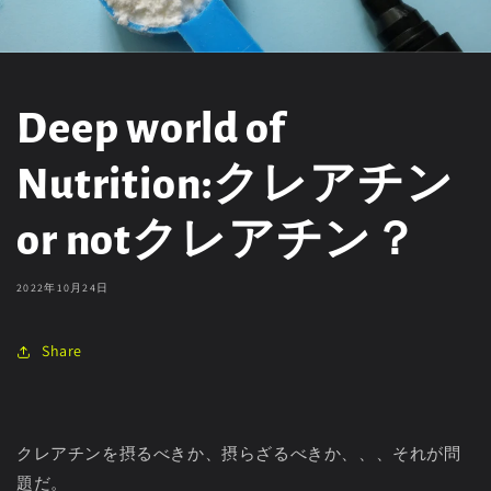
Deep world of
Nutrition:クレアチン
or notクレアチン？
2022年10月24日
Share
クレアチンを摂るべきか、摂らざるべきか、、、それが問
題だ。