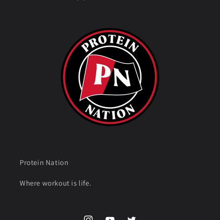
Protein Nation
Where workout is life.